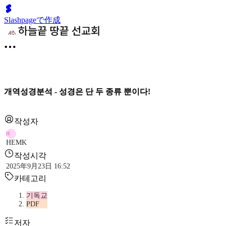
Slashpageで作成
개역성경분석 - 성경은 단 두 종류 뿐이다!
작성자
H
HEMK
작성시각
2025年9月23日 16:52
카테고리
기독교
PDF
저자