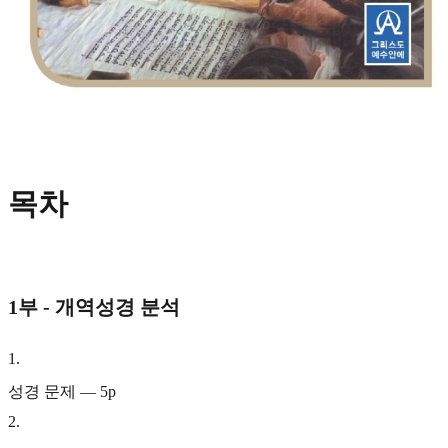
목차
1부 - 개역성경 분석
1
.
성경 문제 — 5p
2
.