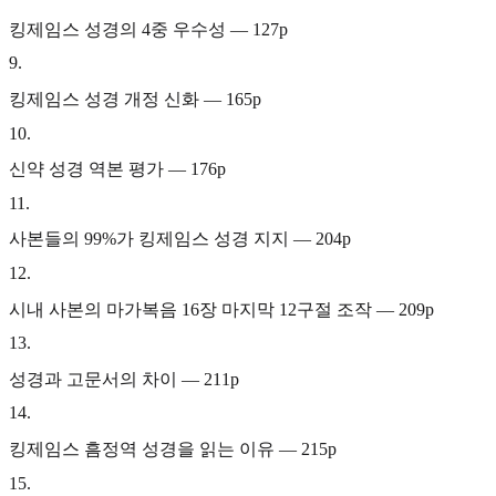
킹제임스 성경의 4중 우수성 — 127p
9
.
킹제임스 성경 개정 신화 — 165p
10
.
신약 성경 역본 평가 — 176p
11
.
사본들의 99%가 킹제임스 성경 지지 — 204p
12
.
시내 사본의 마가복음 16장 마지막 12구절 조작 — 209p
13
.
성경과 고문서의 차이 — 211p
14
.
킹제임스 흠정역 성경을 읽는 이유 — 215p
15
.