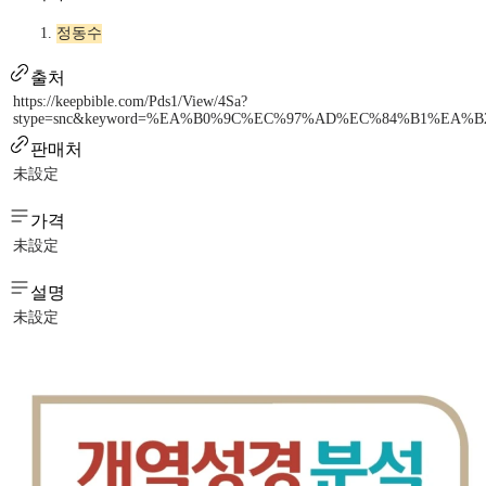
정동수
출처
https://keepbible.com/Pds1/View/4Sa?
stype=snc&keyword=%EA%B0%9C%EC%97%AD%EC%84%B1%EA%
판매처
未設定
가격
未設定
설명
未設定