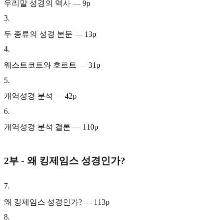
우리말 성경의 역사 — 9p
3
.
두 종류의 성경 본문 — 13p
4
.
웨스트코트와 호르트 — 31p
5
.
개역성경 분석 — 42p
6
.
개역성경 분석 결론 — 110p
2부 - 왜 킹제임스 성경인가?
7
.
왜 킹제임스 성경인가? — 113p
8
.