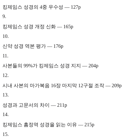
킹제임스 성경의 4중 우수성 — 127p
9
.
킹제임스 성경 개정 신화 — 165p
10
.
신약 성경 역본 평가 — 176p
11
.
사본들의 99%가 킹제임스 성경 지지 — 204p
12
.
시내 사본의 마가복음 16장 마지막 12구절 조작 — 209p
13
.
성경과 고문서의 차이 — 211p
14
.
킹제임스 흠정역 성경을 읽는 이유 — 215p
15
.