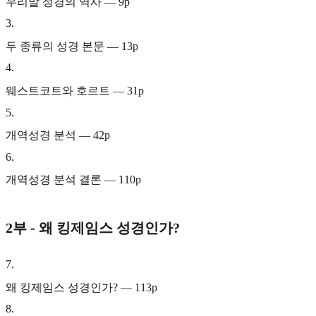
우리말 성경의 역사 — 9p
3
.
두 종류의 성경 본문 — 13p
4
.
웨스트코트와 호르트 — 31p
5
.
개역성경 분석 — 42p
6
.
개역성경 분석 결론 — 110p
2부 - 왜 킹제임스 성경인가?
7
.
왜 킹제임스 성경인가? — 113p
8
.