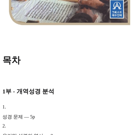
목차
1부 - 개역성경 분석
1
.
성경 문제 — 5p
2
.