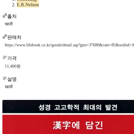
E.R.Nelson
출처
खाली
판매처
https://www.lifebook.co.kr/goods/detail.asp?gno=37680&cate=85&sr
가격
11,400원
설명
खाली