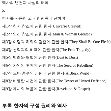
역사의 변천과 사실의 왜곡
5
.
한자를 사용한 고대 한민족에 관하여
제1장 천지 창조에 관한 한자(Universe Created)
제2장 인간 창조에 관한 한자(Man & Woman Greated)
제3장 아담과 하와의 결혼에 관한 한자(They Shall Be One Flesh)
제4장 선악과의 비극에 관한 한자(The Fruit Tragedy)
제5장 범죄와 형벌에 관한 한자(Dust to Dust)
제6장 가인의 후예에 관한 한자(The Seed of Rebellion)
제7장 노아 홍수의 심판에 관한 한자(A Bleak World)
제8장 바벨탑 사건에 관한 한자(The Tower of United Defiance)
제9장 계시와 복음에 관한 한자(Revelaion & Gospel)
부록-한자의 구성 원리와 역사