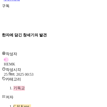
구독
한자에 담긴 창세기의 발견
작성자
H
HEMK
작성시각
25 सित. 2025 00:53
카테고리
기독교
저자
C.H.Kang