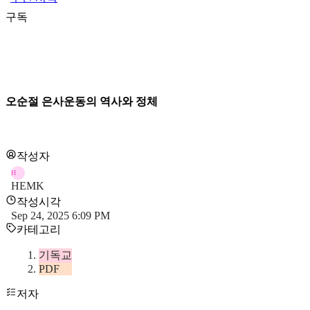
구독
오순절 은사운동의 역사와 정체
작성자
H
HEMK
작성시각
Sep 24, 2025 6:09 PM
카테고리
기독교
PDF
저자