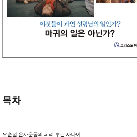
목차
오순절 은사운동의 피리 부는 사나이