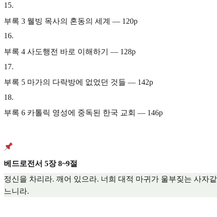
15
.
부록 3 웰빙 목사의 혼동의 세계 — 120p
16
.
부록 4 사도행전 바로 이해하기 — 128p
17
.
부록 5 마가의 다락방에 없었던 것들 — 142p
18
.
부록 6 카톨릭 영성에 중독된 한국 교회 — 146p
베드로전서 5장 8~9절
정신을 차리라. 깨어 있으라. 너희 대적 마귀가 울부짖는 사자같
느니라.