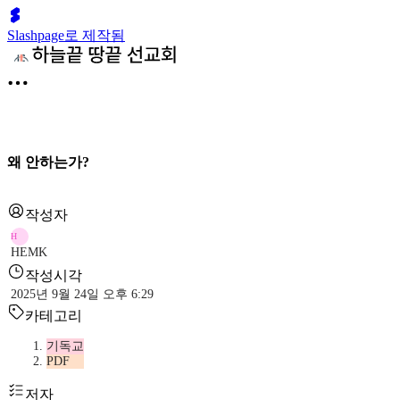
Slashpage로 제작됨
왜 안하는가?
작성자
H
HEMK
작성시각
2025년 9월 24일 오후 6:29
카테고리
기독교
PDF
저자