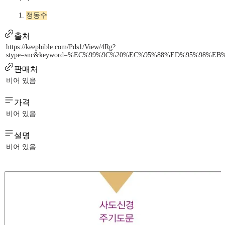
정동수
출처
https://keepbible.com/Pds1/View/4Rg?
stype=snc&keyword=%EC%99%9C%20%EC%95%88%ED%95%98%E
판매처
비어 있음
가격
비어 있음
설명
비어 있음